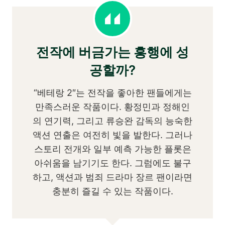
전작에 버금가는 흥행에 성
공할까?
“베테랑 2″는 전작을 좋아한 팬들에게는
만족스러운 작품이다. 황정민과 정해인
의 연기력, 그리고 류승완 감독의 능숙한
액션 연출은 여전히 빛을 발한다. 그러나
스토리 전개와 일부 예측 가능한 플롯은
아쉬움을 남기기도 한다. 그럼에도 불구
하고, 액션과 범죄 드라마 장르 팬이라면
충분히 즐길 수 있는 작품이다.