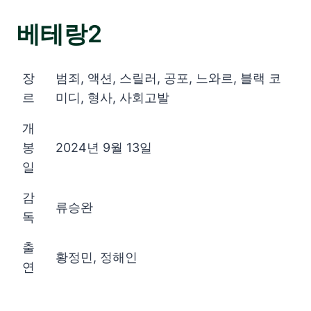
베테랑2
장
범죄, 액션, 스릴러, 공포, 느와르, 블랙 코
르
미디, 형사, 사회고발
개
봉
2024년 9월 13일
일
감
류승완
독
출
황정민, 정해인
연