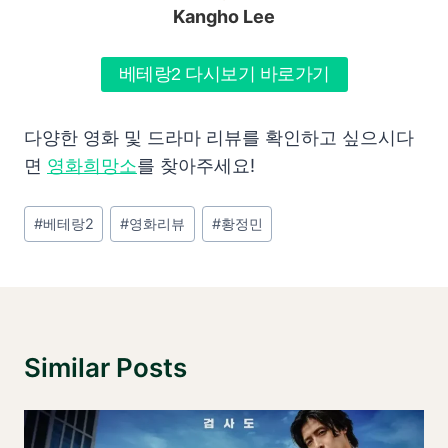
Kangho Lee
베테랑2 다시보기 바로가기
다양한 영화 및 드라마 리뷰를 확인하고 싶으시다
면
영화희망소
를 찾아주세요!
Post
#
베테랑2
#
영화리뷰
#
황정민
Tags:
Similar Posts