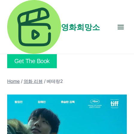
Skip
to
content
영화희망소
Get The Book
Home
/
영화 리뷰
/
베테랑2