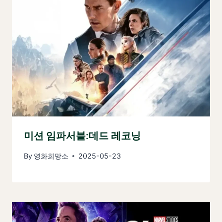
미션 임파서블:데드 레코닝
By
영화희망소
2025-05-23