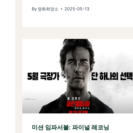
By
영화희망소
2025-05-13
미션 임파서블: 파이널 레코닝