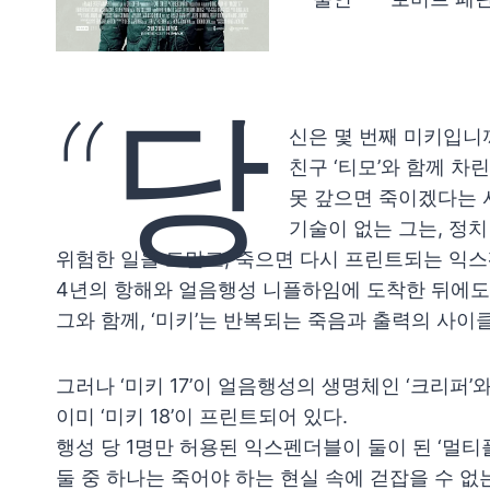
“당
신은 몇 번째 미키입니까
친구 ‘티모’와 함께 차
못 갚으면 죽이겠다는 사
기술이 없는 그는, 정치
위험한 일을 도맡고, 죽으면 다시 프린트되는 익
4년의 항해와 얼음행성 니플하임에 도착한 뒤에도 늘
그와 함께, ‘미키’는 반복되는 죽음과 출력의 사이
그러나 ‘미키 17’이 얼음행성의 생명체인 ‘크리퍼’
이미 ‘미키 18’이 프린트되어 있다.
행성 당 1명만 허용된 익스펜더블이 둘이 된 ‘멀티플
둘 중 하나는 죽어야 하는 현실 속에 걷잡을 수 