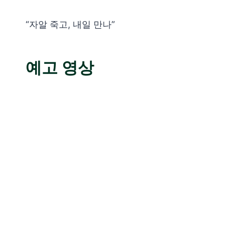
“자알 죽고, 내일 만나”
예고 영상