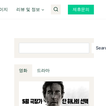
이지
리뷰 및 정보
제휴문의
검색
Sear
영화
드라마