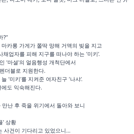
?”
린 마카롱 가게가 쫄딱 망해 거액의 빚을 지고
채업자를 피해 지구를 떠나야 하는 ‘미키’.
인 ‘마셜’의 얼음행성 개척단에서
스펜더블로 지원한다.
 ‘미키’를 지켜준 여자친구 ‘나샤’.
클에도 익숙해진다.
와 만난 후 죽을 위기에서 돌아와 보니
’ 상황
없는 사건이 기다리고 있었으니…