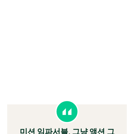
미션 임파서블, 그냥 액션 그