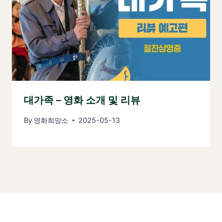
대가족 – 영화 소개 및 리뷰
By
영화희망소
2025-05-13