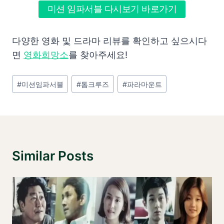
미션 임파서블 다시보기 바로가기
다양한 영화 및 드라마 리뷰를 확인하고 싶으시다
면
영화희망소
를 찾아주세요!
Post
#
미션임파서블
#
톰크루즈
#
파라마운트
Tags:
Similar Posts