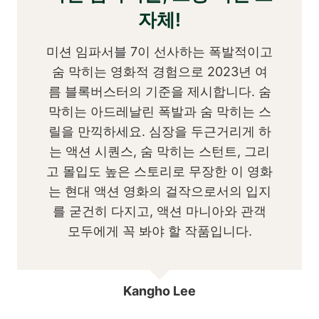
자체!
미션 임파서블 7이 선사하는 폭발적이고
숨 막히는 영화적 경험으로 2023년 여
름 블록버스터의 기준을 제시합니다. 숨
막히는 아드레날린 폭발과 숨 막히는 스
릴을 만끽하세요. 심장을 두근거리게 하
는 액션 시퀀스, 숨 막히는 스턴트, 그리
고 몰입도 높은 스토리로 무장한 이 영화
는 현대 액션 영화의 걸작으로서의 입지
를 굳건히 다지고, 액션 마니아와 관객
모두에게 꼭 봐야 할 작품입니다.
Kangho Lee