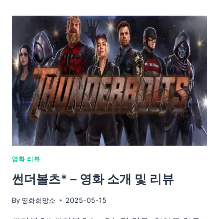
영화 리뷰
썬더볼츠* – 영화 소개 및 리뷰
By
영화희망소
2025-05-15